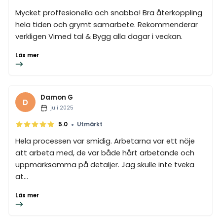
Mycket proffesionella och snabba! Bra återkoppling
hela tiden och grymt samarbete. Rekommenderar
verkligen Vimed tal & Bygg alla dagar i veckan.
Läs mer
Damon G
D
juli 2025
•
5.0
Utmärkt
Hela processen var smidig. Arbetarna var ett nöje
att arbeta med, de var både hårt arbetande och
uppmärksamma på detaljer. Jag skulle inte tveka
at...
Läs mer