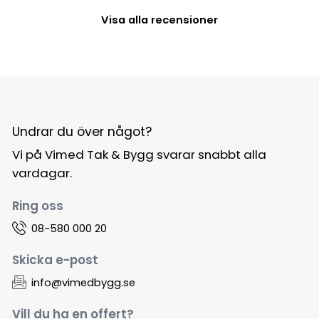
Visa alla recensioner
Undrar du över något?
Vi på Vimed Tak & Bygg svarar snabbt alla
vardagar.
Ring oss
08-580 000 20
Skicka e-post
info@vimedbygg.se
Vill du ha en offert?