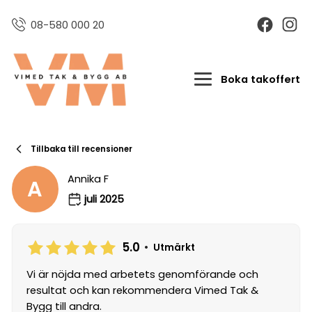
08-580 000 20
Boka takoffert
Tillbaka till recensioner
Annika F
A
juli 2025
5.0
•
Utmärkt
Vi är nöjda med arbetets genomförande och
resultat och kan rekommendera Vimed Tak &
Bygg till andra.