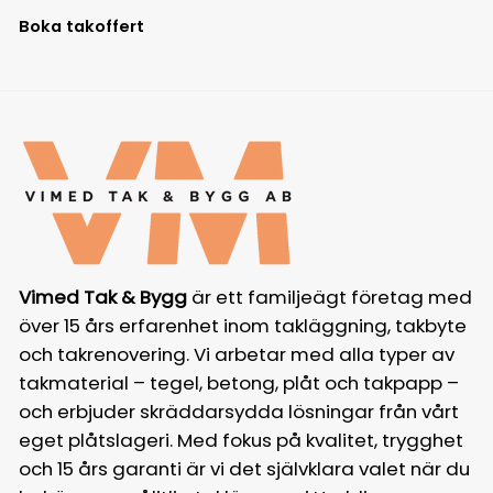
Boka takoffert
Vimed Tak & Bygg
är ett familjeägt företag med
över 15 års erfarenhet inom takläggning, takbyte
och takrenovering. Vi arbetar med alla typer av
takmaterial – tegel, betong, plåt och takpapp –
och erbjuder skräddarsydda lösningar från vårt
eget plåtslageri. Med fokus på kvalitet, trygghet
och 15 års garanti är vi det självklara valet när du