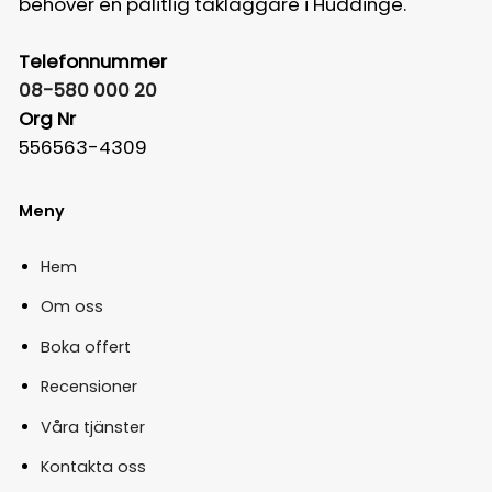
behöver en pålitlig takläggare i Huddinge.
Telefonnummer
08-580 000 20
Org Nr
556563-4309
Meny
Hem
Om oss
Boka offert
Recensioner
Våra tjänster
Kontakta oss