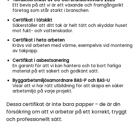
Ett bevis på att vi är ett växande och framgångsrikt
företag som står starkt i branschen.
Certifikat i tätskikt
Säkerställer att ditt tak är helt tätt och skyddar huset
mot fukt- och vattenskador.
Certifikat i heta arbeten
Krävs vid arbeten med värme, exempelvis vid montering
av takpapp.
Certifikat i asbestsanering
En garanti för att vi kan hantera och ta bort farliga
material på ett säkert och godkänt sätt.
Byggarbetsmiljösamordnare BAS-P och BAS-U
Visar att vi har rätt utbildning för att skapa en säker
arbetsmiljö på varje projekt.
Dessa certifikat är inte bara papper – de är din
försäkring om att vi arbetar på ett korrekt, tryggt
och professionellt sätt.