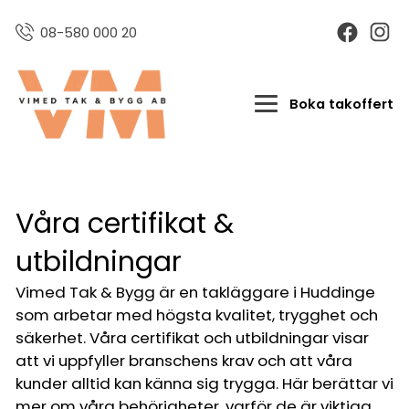
08-580 000 20
Boka takoffert
Våra certifikat &
utbildningar
Vimed Tak & Bygg är en takläggare i Huddinge
som arbetar med högsta kvalitet, trygghet och
säkerhet. Våra certifikat och utbildningar visar
att vi uppfyller branschens krav och att våra
kunder alltid kan känna sig trygga. Här berättar vi
mer om våra behörigheter, varför de är viktiga