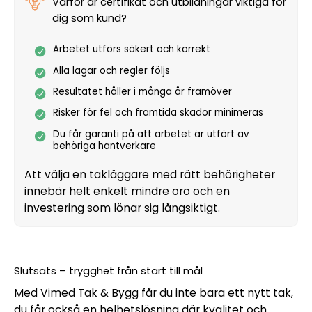
Varför är certifikat och utbildningar viktiga för
dig som kund?
Arbetet utförs säkert och korrekt
Alla lagar och regler följs
Resultatet håller i många år framöver
Risker för fel och framtida skador minimeras
Du får garanti på att arbetet är utfört av
behöriga hantverkare
Att välja en takläggare med rätt behörigheter
innebär helt enkelt mindre oro och en
investering som lönar sig långsiktigt.
Slutsats – trygghet från start till mål
Med Vimed Tak & Bygg får du inte bara ett nytt tak,
du får också en helhetslösning där kvalitet och