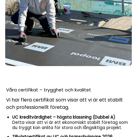
Våra certifikat – trygghet och kvalitet
Vi har flera certifikat som visar att vi är ett stabilt
och professionellt företag.
UC kreditvärdighet – högsta klassning (Dubbel A)
Detta visar att vi är ett ekonomiskt stabilt företag som
du tryggt kan anlita för stora och långsiktiga projekt.
Tillväxtcertifikat av UC och branschvinnare 2026