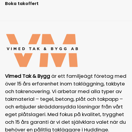
Boka takoffert
Vimed Tak & Bygg
är ett familjeägt företag med
över 15 års erfarenhet inom takläggning, takbyte
och takrenovering. Vi arbetar med alla typer av
takmaterial – tegel, betong, plåt och takpapp –
och erbjuder skräddarsydda lösningar från vårt
eget plåtslageri. Med fokus på kvalitet, trygghet
och 15 års garanti är vi det självklara valet när du
behöver en pålitlig takläggare i Huddinge.