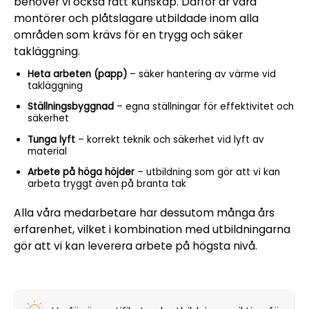
behöver vi också rätt kunskap. Därför är våra
montörer och plåtslagare utbildade inom alla
områden som krävs för en trygg och säker
takläggning.
Heta arbeten (papp)
– säker hantering av värme vid
takläggning
Ställningsbyggnad
– egna ställningar för effektivitet och
säkerhet
Tunga lyft
– korrekt teknik och säkerhet vid lyft av
material
Arbete på höga höjder
– utbildning som gör att vi kan
arbeta tryggt även på branta tak
Alla våra medarbetare har dessutom många års
erfarenhet, vilket i kombination med utbildningarna
gör att vi kan leverera arbete på högsta nivå.