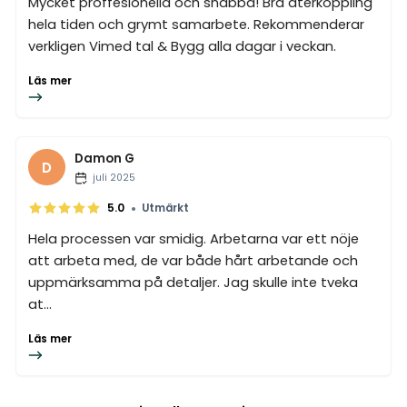
Mycket proffesionella och snabba! Bra återkoppling
hela tiden och grymt samarbete. Rekommenderar
verkligen Vimed tal & Bygg alla dagar i veckan.
Läs mer
Damon G
D
juli 2025
•
5.0
Utmärkt
Hela processen var smidig. Arbetarna var ett nöje
att arbeta med, de var både hårt arbetande och
uppmärksamma på detaljer. Jag skulle inte tveka
at...
Läs mer