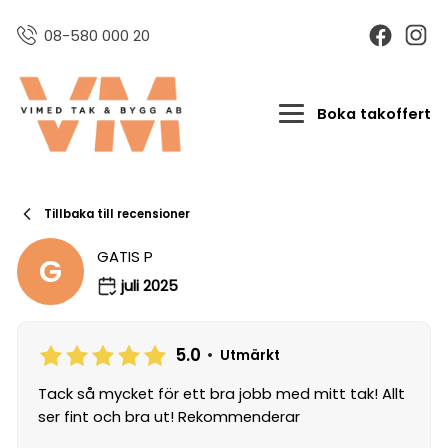
08-580 000 20
Boka takoffert
Tillbaka till recensioner
GATIS P
G
juli 2025
5.0
•
Utmärkt
Tack så mycket för ett bra jobb med mitt tak! Allt
ser fint och bra ut! Rekommenderar