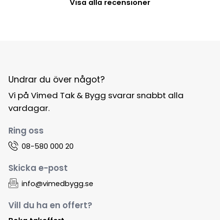
Visa alla recensioner
Undrar du över något?
Vi på Vimed Tak & Bygg svarar snabbt alla
vardagar.
Ring oss
08-580 000 20
Skicka e-post
info@vimedbygg.se
Vill du ha en offert?