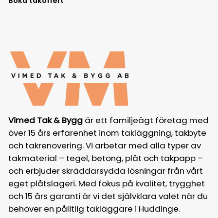
Boka takoffert
Vimed Tak & Bygg
är ett familjeägt företag med
över 15 års erfarenhet inom takläggning, takbyte
och takrenovering. Vi arbetar med alla typer av
takmaterial – tegel, betong, plåt och takpapp –
och erbjuder skräddarsydda lösningar från vårt
eget plåtslageri. Med fokus på kvalitet, trygghet
och 15 års garanti är vi det självklara valet när du
behöver en pålitlig takläggare i Huddinge.