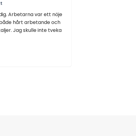
t
ig. Arbetarna var ett nöje
 både hårt arbetande och
er. Jag skulle inte tveka