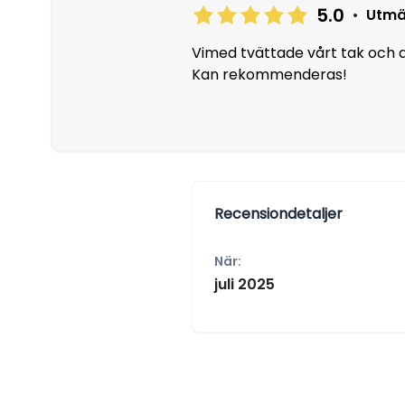
5.0
•
Utmä
Vimed tvättade vårt tak och d
Kan rekommenderas!
Recensiondetaljer
När:
juli 2025