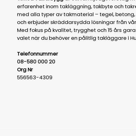
erfarenhet inom takläggning, takbyte och takr
med alla typer av takmaterial – tegel, betong,
och erbjuder skräddarsydda lösningar från vårt
Med fokus på kvalitet, trygghet och 15 års garan
valet när du behöver en pålitlig takläggare i H
Telefonnummer
08-580 000 20
Org Nr
556563-4309