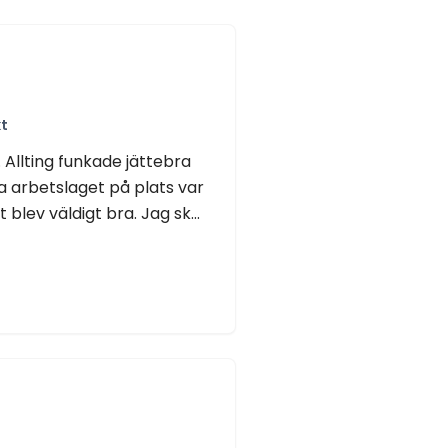
t
 Allting funkade jättebra
a arbetslaget på plats var
blev väldigt bra. Jag sk...