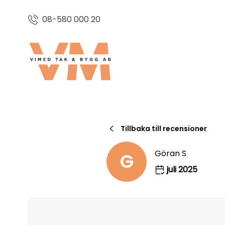
08-580 000 20
Tillbaka till recensioner
Göran S
G
juli 2025