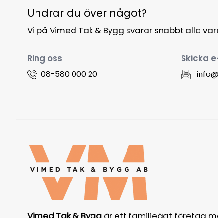
Undrar du över något?
Vi på Vimed Tak & Bygg svarar snabbt alla va
Ring oss
Skicka e
08-580 000 20
info
Vimed Tak & Bygg
är ett familjeägt företag m