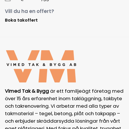
Vill du ha en offert?
Boka takoffert
Vimed Tak & Bygg
är ett familjeägt företag med
över 15 års erfarenhet inom takläggning, takbyte
och takrenovering. Vi arbetar med alla typer av
takmaterial – tegel, betong, plåt och takpapp –
och erbjuder skräddarsydda lösningar från vårt
eget plåtslageri. Med fokus på kvalitet, trygghet