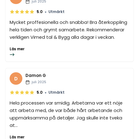
juli 2025
•
5.0
Utmärkt
Mycket proffesionella och snabba! Bra återkoppling
hela tiden och grymt samarbete. Rekommenderar
verkligen Vimed tal & Bygg alla dagar i veckan.
Läs mer
Damon G
D
juli 2025
•
5.0
Utmärkt
Hela processen var smidig. Arbetarna var ett nöje
att arbeta med, de var både hårt arbetande och
uppmärksamma på detaljer. Jag skulle inte tveka
at...
Läs mer