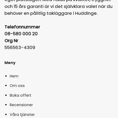
och 15 års garanti är vi det självklara valet när du
behöver en pålitlig takläggare i Huddinge.
Telefonnummer
08-580 000 20
Org Nr
556563-4309
Meny
Hem
Om oss
Boka offert
Recensioner
Våra tjänster