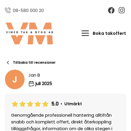
08-580 000 20
Boka takoffert
Tillbaka till recensioner
Jan B
J
juli 2025
5.0
•
Utmärkt
Genomgående professionell hantering alltifrån
snabb och komplett offert, direkt återkoppling
tilläggsfrågor, information om de olika stegen i