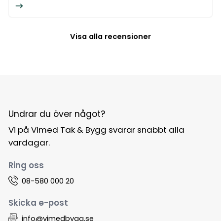
Visa alla recensioner
Undrar du över något?
Vi på Vimed Tak & Bygg svarar snabbt alla
vardagar.
Ring oss
08-580 000 20
Skicka e-post
info@vimedbygg.se