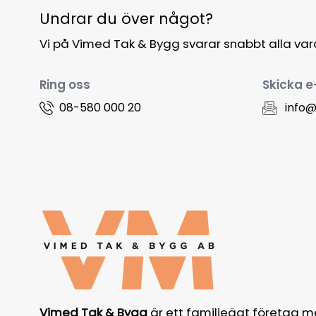
Undrar du över något?
Vi på Vimed Tak & Bygg svarar snabbt alla va
Ring oss
Skicka e
08-580 000 20
info
Vimed Tak & Bygg
är ett familjeägt företag m