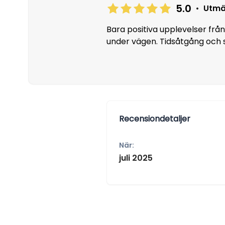
5.0
•
Utmä
Bara positiva upplevelser från 
under vägen. Tidsåtgång och s
Recensiondetaljer
När:
juli 2025