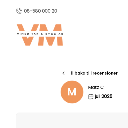
08-580 000 20
Tillbaka till recensioner
Matz C
M
juli 2025