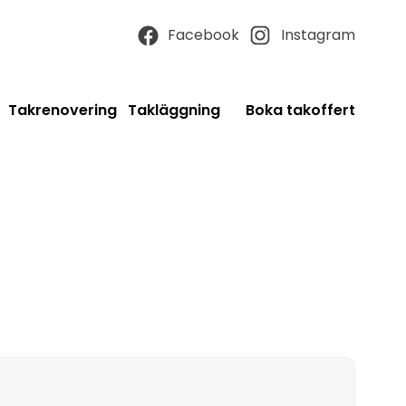
Facebook
Instagram
Takrenovering
Takläggning
Boka takoffert