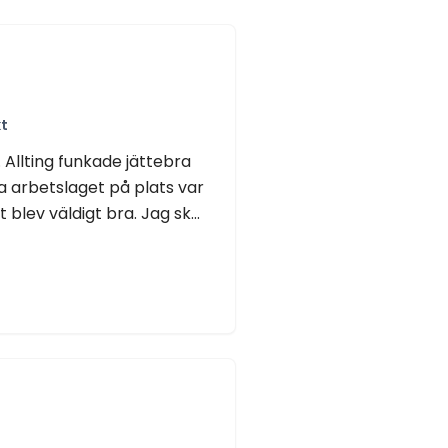
t
 Allting funkade jättebra
a arbetslaget på plats var
blev väldigt bra. Jag sk...