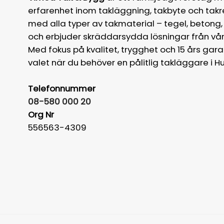
erfarenhet inom takläggning, takbyte och takr
med alla typer av takmaterial – tegel, betong,
och erbjuder skräddarsydda lösningar från vårt
Med fokus på kvalitet, trygghet och 15 års garan
valet när du behöver en pålitlig takläggare i H
Telefonnummer
08-580 000 20
Org Nr
556563-4309