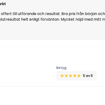
rkt
offert till utförande och resultat. Bra pris från början oc
lutresultat helt enligt förväntan. Mycket nöjd med mitt
Betyg:
5
av 5