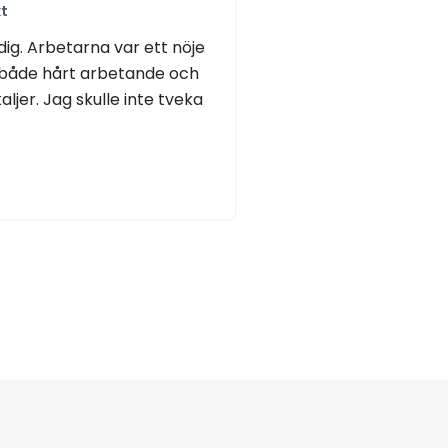
t
ig. Arbetarna var ett nöje
 både hårt arbetande och
er. Jag skulle inte tveka