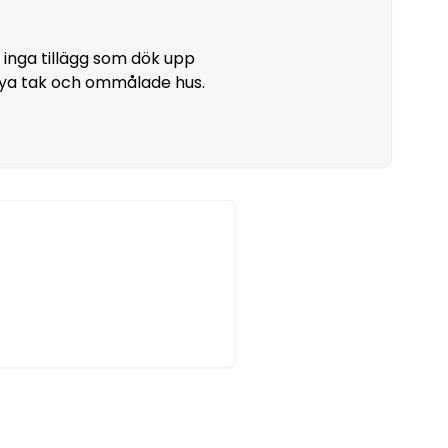
h inga tillägg som dök upp
 nya tak och ommålade hus.