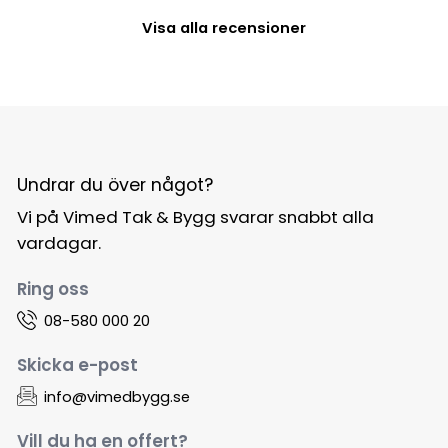
Visa alla recensioner
Undrar du över något?
Vi på Vimed Tak & Bygg svarar snabbt alla
vardagar.
Ring oss
08-580 000 20
Skicka e-post
info@vimedbygg.se
Vill du ha en offert?