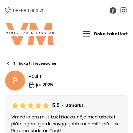
08-580 000 20
Boka takoffert
Tillbaka till recensioner
Paul T
P
juli 2025
5.0
•
Utmärkt
Vimed la om mitt tak i Nacka, nöjd med arbetet,
plåtslagare gjorde snyggt jobb med mitt plåttak.
Rekommenderar. Tack!