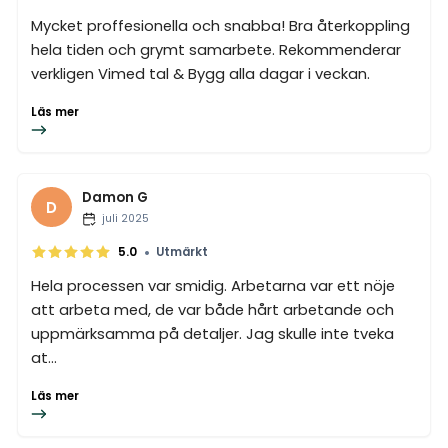
Mycket proffesionella och snabba! Bra återkoppling
hela tiden och grymt samarbete. Rekommenderar
verkligen Vimed tal & Bygg alla dagar i veckan.
Läs mer
Damon G
D
juli 2025
•
5.0
Utmärkt
Hela processen var smidig. Arbetarna var ett nöje
att arbeta med, de var både hårt arbetande och
uppmärksamma på detaljer. Jag skulle inte tveka
at...
Läs mer