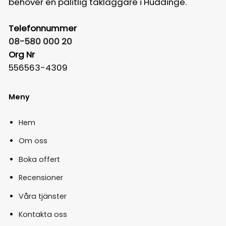
behöver en pålitlig takläggare i Huddinge.
Telefonnummer
08-580 000 20
Org Nr
556563-4309
Meny
Hem
Om oss
Boka offert
Recensioner
Våra tjänster
Kontakta oss