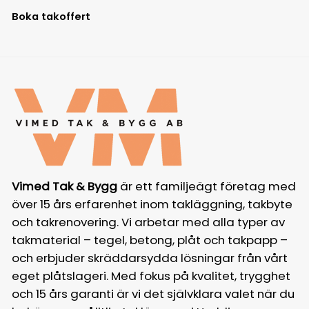
Boka takoffert
Vimed Tak & Bygg
är ett familjeägt företag med
över 15 års erfarenhet inom takläggning, takbyte
och takrenovering. Vi arbetar med alla typer av
takmaterial – tegel, betong, plåt och takpapp –
och erbjuder skräddarsydda lösningar från vårt
eget plåtslageri. Med fokus på kvalitet, trygghet
och 15 års garanti är vi det självklara valet när du